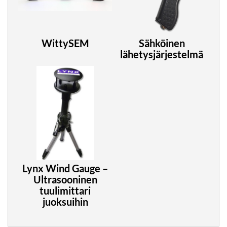
WittySEM
Sähköinen
lähetysjärjestelmä
Lynx Wind Gauge –
Ultrasooninen
tuulimittari
juoksuihin