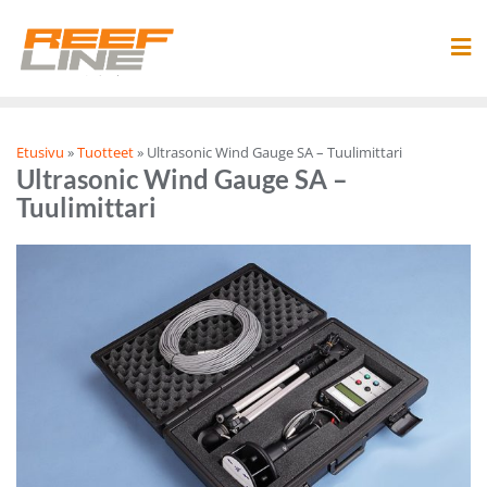
Skip
to
content
Etusivu
»
Tuotteet
»
Ultrasonic Wind Gauge SA – Tuulimittari
Ultrasonic Wind Gauge SA –
Tuulimittari